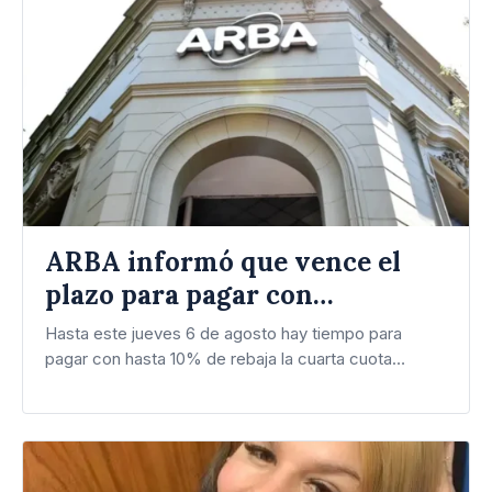
ARBA informó que vence el
plazo para pagar con
descuento la cuota 4 del
Hasta este jueves 6 de agosto hay tiempo para
Inmobiliario Urbano
pagar con hasta 10% de rebaja la cuarta cuota…