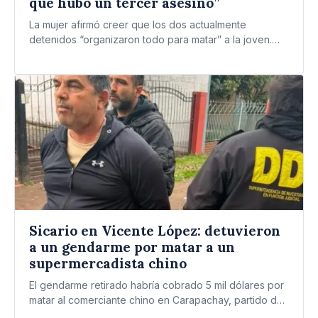
que hubo un tercer asesino”
La mujer afirmó creer que los dos actualmente
detenidos “organizaron todo para matar” a la joven.
Habrá una…
Sicario en Vicente López: detuvieron
a un gendarme por matar a un
supermercadista chino
El gendarme retirado habría cobrado 5 mil dólares por
matar al comerciante chino en Carapachay, partido de
Vicente…