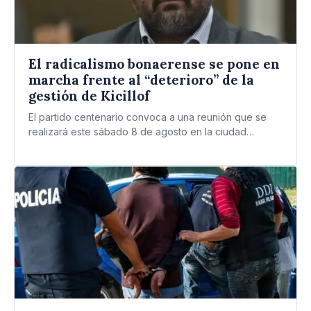
El radicalismo bonaerense se pone en
marcha frente al “deterioro” de la
gestión de Kicillof
El partido centenario convoca a una reunión que se
realizará este sábado 8 de agosto en la ciudad…