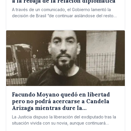
a la rebaja de la relación diplomática
A través de un comunicado, el Gobierno lamentó la
decisión de Brasil “de continuar aislándose del resto
de…
Facundo Moyano quedó en libertad
pero no podrá acercarse a Candela
Arizaga mientras dure la
investigación
La Justicia dispuso la liberación del exdiputado tras la
situación vivida con su novia, aunque continuará
vinculado al…