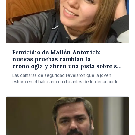
Femicidio de Mailén Antonich:
nuevas pruebas cambian la
cronología y abren una pista sobre su
entorno familiar
Las cámaras de seguridad revelaron que la joven
estuvo en el balneario un día antes de lo denunciado…