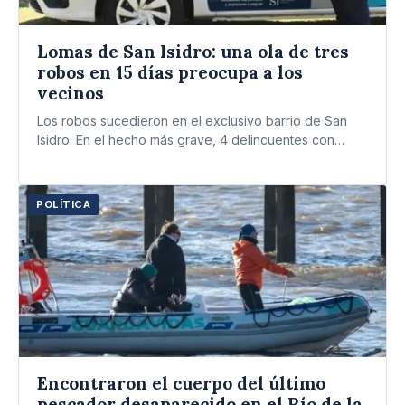
Lomas de San Isidro: una ola de tres
robos en 15 días preocupa a los
vecinos
Los robos sucedieron en el exclusivo barrio de San
Isidro. En el hecho más grave, 4 delincuentes con…
POLÍTICA
Encontraron el cuerpo del último
pescador desaparecido en el Río de la