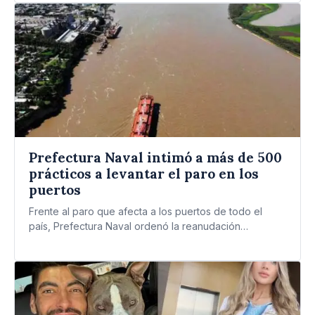
Prefectura Naval intimó a más de 500
prácticos a levantar el paro en los
puertos
Frente al paro que afecta a los puertos de todo el
país, Prefectura Naval ordenó la reanudación
inmediata…